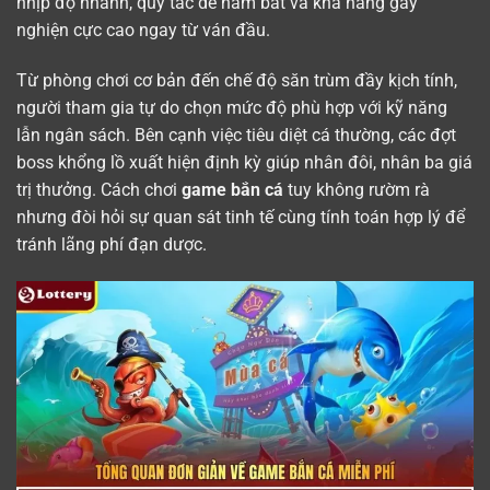
nhịp độ nhanh, quy tắc dễ nắm bắt và khả năng gây
nghiện cực cao ngay từ ván đầu.
Từ phòng chơi cơ bản đến chế độ săn trùm đầy kịch tính,
người tham gia tự do chọn mức độ phù hợp với kỹ năng
lẫn ngân sách. Bên cạnh việc tiêu diệt cá thường, các đợt
boss khổng lồ xuất hiện định kỳ giúp nhân đôi, nhân ba giá
trị thưởng. Cách chơi
game bắn cá
tuy không rườm rà
nhưng đòi hỏi sự quan sát tinh tế cùng tính toán hợp lý để
tránh lãng phí đạn dược.