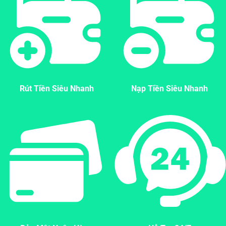
Rút Tiền Siêu Nhanh
Nạp Tiền Siêu Nhanh