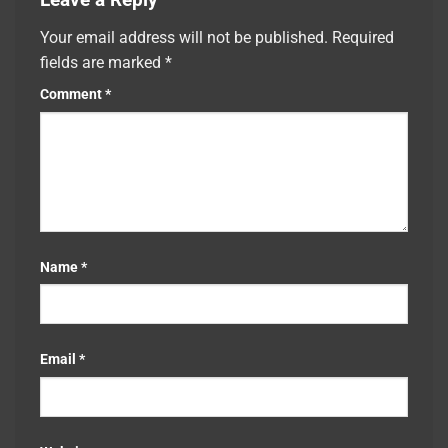
Your email address will not be published.
Required
fields are marked
*
Comment
*
Name
*
Email
*