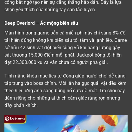
công bất ngờ tạo nên sự căng thẳng hấp dẫn. Đây là lựa
chọn yêu thích của những tay săn lão luyện.
Deep Overlord – Ác mộng biển sâu
Màn hình trong game bắn cá miễn phí này chỉ sáng 8% để
tái hiện đúng không khí biển sâu tối tăm và lạnh lẽo. Game
sở hữu 42 sinh vật đột biến cùng vũ khí năng lượng gây
sát thương 15.000 điểm mỗi phát. Jackpot bóng tối hiện
đạt 22.300.000 xu và vẫn chưa có người phá giải.
Tính năng khóa mục tiêu tự động giúp người chơi dễ dàng
tập trung vào boss chính. Mỗi lần hạ gục quái vật đều kèm
theo hiệu ứng ánh sáng bùng nổ cực đã mắt. Trò chơi này
dành riêng cho những ai thích cảm giác rùng rợn nhưng
đầy phấn khích.