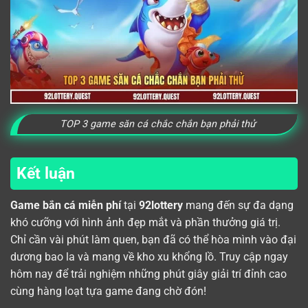
TOP 3 game săn cá chắc chắn bạn phải thử
Kết luận
Game bắn cá miễn phí
tại
92lottery
mang đến sự đa dạng
khó cưỡng với hình ảnh đẹp mắt và phần thưởng giá trị.
Chỉ cần vài phút làm quen, bạn đã có thể hòa mình vào đại
dương bao la và mang về kho xu khổng lồ. Truy cập ngay
hôm nay để trải nghiệm những phút giây giải trí đỉnh cao
cùng hàng loạt tựa game đang chờ đón!