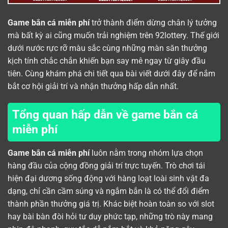
Game bắn cá miễn phí
trở thành điểm dừng chân lý tưởng
mà bất kỳ ai cũng muốn trải nghiệm trên 92lottery. Thế giới
dưới nước rực rỡ màu sắc cùng những màn săn thưởng
kịch tính chắc chắn khiến bạn say mê ngay từ giây đầu
tiên. Cùng khám phá chi tiết qua bài viết dưới đây để nắm
bắt cơ hội giải trí và nhận thưởng hấp dẫn nhất.
Tổng quan hấp dẫn về game bắn cá
miễn phí
Game bắn cá miễn phí
luôn nằm trong nhóm lựa chọn
hàng đầu của cộng đồng giải trí trực tuyến. Trò chơi tái
hiện đại dương sống động với hàng loạt loài sinh vật đa
dạng, chỉ cần cầm súng và ngắm bắn là có thể đổi điểm
thành phần thưởng giá trị. Khác biệt hoàn toàn so với slot
hay bài bàn đòi hỏi tư duy phức tạp, những trò này mang