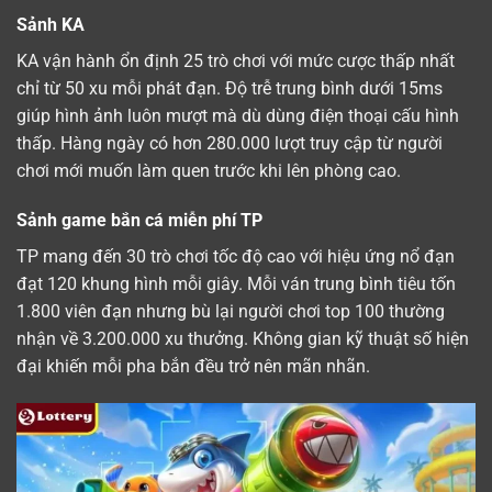
Sảnh KA
KA vận hành ổn định 25 trò chơi với mức cược thấp nhất
chỉ từ 50 xu mỗi phát đạn. Độ trễ trung bình dưới 15ms
giúp hình ảnh luôn mượt mà dù dùng điện thoại cấu hình
thấp. Hàng ngày có hơn 280.000 lượt truy cập từ người
chơi mới muốn làm quen trước khi lên phòng cao.
Sảnh game bắn cá miễn phí TP
TP mang đến 30 trò chơi tốc độ cao với hiệu ứng nổ đạn
đạt 120 khung hình mỗi giây. Mỗi ván trung bình tiêu tốn
1.800 viên đạn nhưng bù lại người chơi top 100 thường
nhận về 3.200.000 xu thưởng. Không gian kỹ thuật số hiện
đại khiến mỗi pha bắn đều trở nên mãn nhãn.