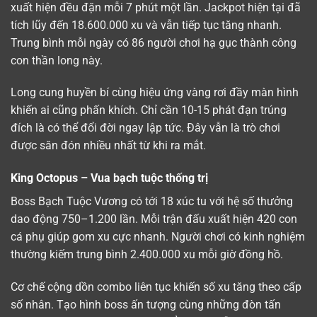
xuất hiện đều đặn mỗi 7 phút một lần. Jackpot hiện tại đã
tích lũy đến 18.600.000 xu và vẫn tiếp tục tăng nhanh.
Trung bình mỗi ngày có 86 người chơi hạ gục thành công
con thần long này.
Long cung huyền bí cùng hiệu ứng vàng rơi đầy màn hình
khiến ai cũng phấn khích. Chỉ cần 10-15 phát đạn trúng
đích là có thể đổi đời ngay lập tức. Đây vẫn là trò chơi
được săn đón nhiều nhất từ khi ra mắt.
King Octopus – Vua bạch tuộc thống trị
Boss Bạch Tuộc Vương có tới 18 xúc tu với hệ số thưởng
dao động 750–1.200 lần. Mỗi trận đấu xuất hiện 420 con
cá phụ giúp gom xu cực nhanh. Người chơi có kinh nghiệm
thường kiếm trung bình 2.400.000 xu mỗi giờ đồng hồ.
Cơ chế cộng dồn combo liên tục khiến số xu tăng theo cấp
số nhân. Tạo hình boss ấn tượng cùng những đòn tấn