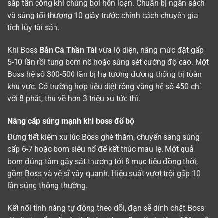
sắp tấn công khi chúng bơi hỗn loạn. Chuẩn bị ngân sách
và súng tối thượng 10 giây trước chính cách chuyên gia
tích lũy tài sản.
Khi Boss
Bắn Cá Thần Tài
vừa lộ diện, nâng mức đặt gấp
5-10 lần rồi tung bom nổ hoặc súng sét cường độ cao. Một
Boss hệ số 300-500 lần bị hạ tương đương thống trị toàn
khu vực. Có trường hợp tiêu diệt rồng vàng hệ số 450 chỉ
với 8 phát, thu về hơn 3 triệu xu tức thì.
Nâng cấp súng mạnh khi boss đổ bộ
Đừng tiết kiệm xu lúc Boss ghé thăm, chuyển sang súng
cấp 6-7 hoặc bom siêu nổ để kết thúc mau lẹ. Một quả
bom đúng tâm gây sát thương tới 8 mục tiêu đồng thời,
gồm Boss và vệ sĩ vây quanh. Hiệu suất vượt trội gấp 10
lần súng thông thường.
Kết nối tính năng tự động theo dõi, đạn sẽ dính chặt Boss