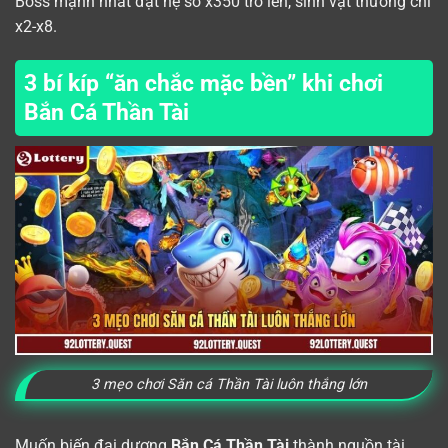
Boss mạnh nhất đạt hệ số x350 trở lên, sinh vật thường chỉ
x2-x8.
3 bí kíp “ăn chắc mặc bền” khi chơi
Bắn Cá Thần Tài
3 mẹo chơi Săn cá Thần Tài luôn thắng lớn
Muốn biến đại dương
Bắn Cá Thần Tài
thành nguồn tài