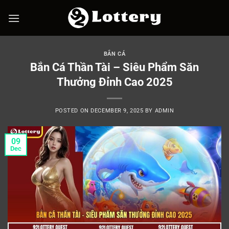
Skip
to
content
BẮN CÁ
Bắn Cá Thần Tài – Siêu Phẩm Săn
Thưởng Đỉnh Cao 2025
POSTED ON
DECEMBER 9, 2025
BY
ADMIN
09
Dec