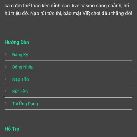
cá cược thể thao kèo đỉnh cao, live casino sang chảnh, nổ
hũ triệu đô. Nạp rút tức thì, bảo mật VIP, chơi đâu thắng đó!
Hướng Dẫn
Đăng Ký
Đăng Nhập
Nạp Tiền
Rút Tiền
Tải Ứng Dụng
Hỗ Trợ