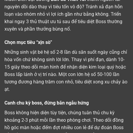
nguyên dồi dào thay vì tiêu tốn vô độ? Tránh xả đạn hỗn
loạn vào nhóm nhỏ vì lợi ích gần như bằng không. Triển
khai ngay 3 thủ thuật ưu tú sau để tiêu diệt Boss thường
xuyên và phần thưởng bùng nổ.
Chọn mục tiêu “xịn sò”
Những sinh vật bé hệ số 2-8 lần dù săn suốt ngày cũng chỉ
hòa vốn chứ không sinh lời lớn. Thay vì phí đạn, dành 10-
15 giây theo dõi màn hình để nhận diện kim loại quý hoặc
Boss lấp lánh ở vị trí nào. Một con lớn hệ số 50-100 lần
tương đương hàng trăm con nhỏ, tiêu diệt xong xu chảy ào
ạt.
Canh chu kỳ boss, đừng bắn ngẫu hứng
Boss không hiện diện tùy tiện, chúng tuân thủ chu kỳ
khoảng 2-3 phút mỗi lần theo phòng chơi. Theo dõi đồng
hồ góc màn hoặc đếm đợt nhiều con lẻ để dự đoán Boss