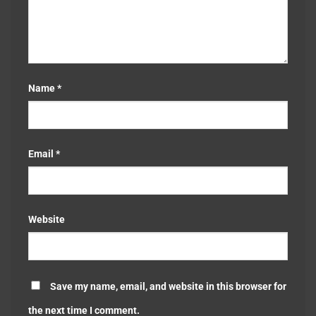
Name
*
Email
*
Website
Save my name, email, and website in this browser for
the next time I comment.