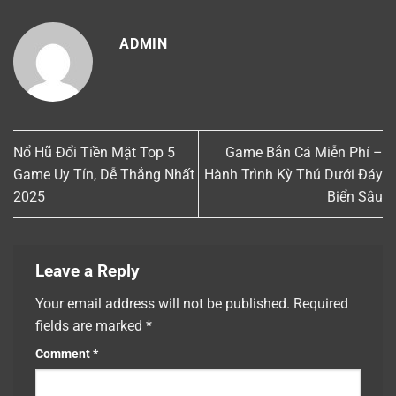
ADMIN
Nổ Hũ Đổi Tiền Mặt Top 5
Game Bắn Cá Miễn Phí –
Game Uy Tín, Dễ Thắng Nhất
Hành Trình Kỳ Thú Dưới Đáy
2025
Biển Sâu
Leave a Reply
Your email address will not be published.
Required
fields are marked
*
Comment
*