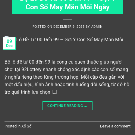
Con Số May Mắn Mỗi Ngày
POSTED ON
DECEMBER 9, 2025
BY
ADMIN
09
Dec
Bộ lô đề từ 00 đến 99 là công cụ quen thuộc giúp người
chơi tại 92Lottery nhanh chóng xác định các con số mang
ý nghĩa riêng theo từng trường hợp. Mỗi cặp đều gắn với
một dấu hiệu, hình ảnh hoặc tình huống đời sống, từ đó hỗ
trợ quá trình lựa chọn […]
CONTINUE READING
→
Posted in
Xổ Số
Leave a comment