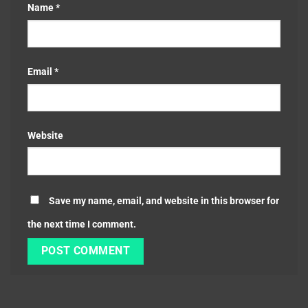
Name
*
Email
*
Website
Save my name, email, and website in this browser for
the next time I comment.