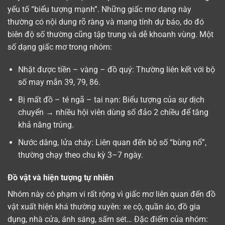
yếu tố “biểu tượng mạnh”. Những giấc mơ dạng này
thường có nội dung rõ ràng và mang tính dự báo, do đó
biên độ số thường cũng tập trung và dễ khoanh vùng. Một
số dạng giấc mơ trong nhóm:
Nhặt được tiền – vàng – đồ quý: Thường liên kết với bộ
số may mắn 39, 79, 86.
Bị mất đồ – té ngã – tai nạn: Biểu tượng của sự dịch
chuyển → nhiều hội viên dùng số đảo 2 chiều để tăng
khả năng trúng.
Nước dâng, lửa cháy: Liên quan đến bộ số “bùng nổ”,
thường chạy theo chu kỳ 3–7 ngày.
Đồ vật và hiện tượng tự nhiên
Nhóm này có phạm vi rất rộng vì giấc mơ liên quan đến đồ
vật xuất hiện khá thường xuyên: xe cộ, quần áo, đồ gia
dụng, nhà cửa, ánh sáng, sấm sét… Đặc điểm của nhóm: