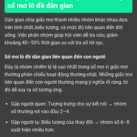
sổ mơ lô đề dân gian
Dân gian chia giấc mơ thành nhiều nhóm khác nhau dựa
trên tính chất, biểu tượng, và mức độ liên quan đến đời
sống. Việc phân nhóm giúp hội viên dễ tra cứu, giảm
khoảng 40–50% thời gian so với tra số rời rạc.
Sổ mơ lô đề dân gian liên quan đến con người
Đây là nhóm chiếm tỷ lệ cao nhất trong sổ mơ vì giấc mơ
thường phản chiếu hoạt động thường nhật. Những giấc mơ
liên quan đến con người thường mang ý nghĩa rõ ràng, từ
đó dễ suy ra số tương ứng.
Gặp người quen: Tượng trưng cho sự kết nối → nhóm
số thường rơi vào đầu 2–4.
Gặp người lạ: Biểu tượng của thay đổi → nhóm số 6–8
xuất hiện nhiều hơn.