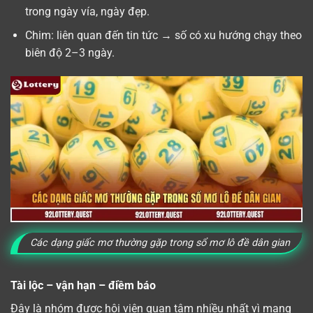
trong ngày vía, ngày đẹp.
Chim: liên quan đến tin tức → số có xu hướng chạy theo
biên độ 2–3 ngày.
Các dạng giấc mơ thường gặp trong sổ mơ lô đề dân gian
Tài lộc – vận hạn – điềm báo
Đây là nhóm được hội viên quan tâm nhiều nhất vì mang