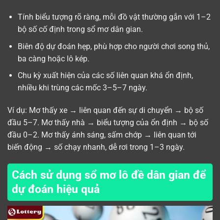
Tính biểu tượng rõ ràng, mỗi đồ vật thường gắn với 1–2
bộ số cố định trong sổ mơ dân gian.
Biên độ dự đoán hẹp, phù hợp cho người chơi song thủ,
ba càng hoặc lô kép.
Chu kỳ xuất hiện của các số liên quan khá ổn định,
nhiều khi trùng các mốc 3–5–7 ngày.
Ví dụ: Mơ thấy xe → liên quan đến sự di chuyển → bộ số
đầu 5–7. Mơ thấy nhà → biểu tượng của ổn định → bộ số
đầu 0–2. Mơ thấy ánh sáng, sấm chớp → liên quan tới
biến động → số chạy nhanh, dễ rơi trong 1–3 ngày.
Cách sử dụng sổ mơ lô đề dân gian để
dự đoán hiệu quả