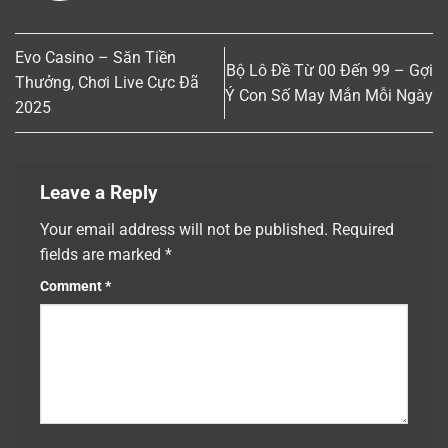
Evo Casino – Săn Tiền
Bộ Lô Đề Từ 00 Đến 99 – Gợi
Thưởng, Chơi Live Cực Đã
Ý Con Số May Mắn Mỗi Ngày
2025
Leave a Reply
Your email address will not be published.
Required
fields are marked
*
Comment
*