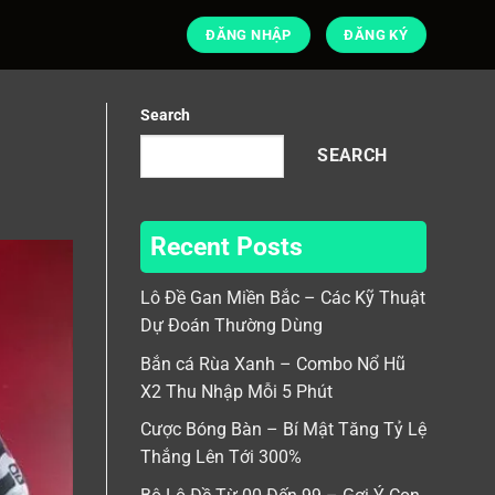
ĐĂNG NHẬP
ĐĂNG KÝ
Search
n
SEARCH
Recent Posts
Lô Đề Gan Miền Bắc – Các Kỹ Thuật
Dự Đoán Thường Dùng
Bắn cá Rùa Xanh – Combo Nổ Hũ
X2 Thu Nhập Mỗi 5 Phút
Cược Bóng Bàn – Bí Mật Tăng Tỷ Lệ
Thắng Lên Tới 300%