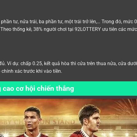
ần tư, nửa trái, ba phần tư, một trái trở lên,… Trong đó, mức 
i. Theo thống kê, 38% người chơi tại 92LOTTERY ưu tiên các mứ
ủ. Ví dụ: chấp 0.25, kết quả hòa thì cửa trên thua nửa, cửa dướ
 chính xác trước khi vào tiền.
 cao cơ hội chiến thắng