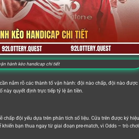
ận hành kèo handicap chi tiết
 cần nắm rõ các thành tố vận hành: đội nào chấp, đội nào được
này quyết định trực tiếp tỷ lệ ăn tiền.
ẽ chấp đội yếu dựa trên phân tích số liệu. Cửa trên được ký hiệ
ể khiến bạn thua ngay từ giai đoạn pre-match, vì Odds – trò chơi