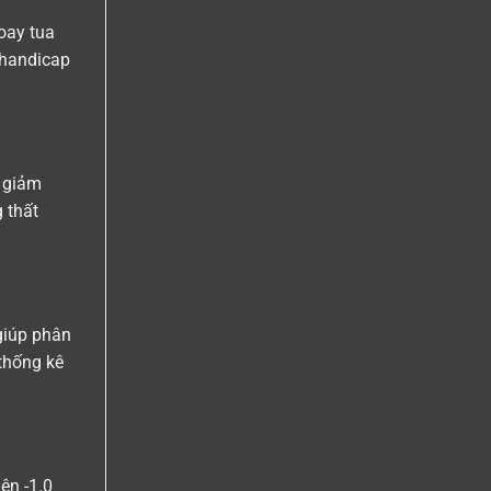
xoay tua
 handicap
s giảm
 thất
 giúp phân
 thống kê
ên -1.0