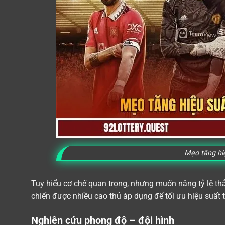
Mẹo tăng hi
Tuy hiểu cơ chế quan trọng, nhưng muốn nâng tỷ lệ thắ
chiến được nhiều cao thủ áp dụng để tối ưu hiệu suất 
Nghiên cứu phong độ – đội hình