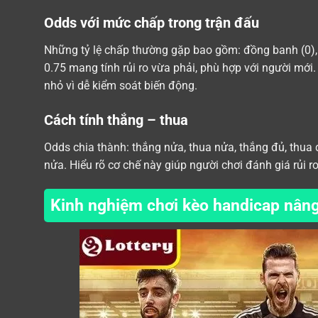
Odds với mức chấp trong trận đấu
Những tỷ lệ chấp thường gặp bao gồm: đồng banh (0), ph
0.75 mang tính rủi ro vừa phải, phù hợp với người mớ
nhỏ vì dễ kiểm soát biến động.
Cách tính thắng – thua
Odds chia thành: thắng nửa, thua nửa, thắng đủ, thua đ
nửa. Hiểu rõ cơ chế này giúp người chơi đánh giá rủi ro
Kinh nghiệm chơi kèo handicap nâng