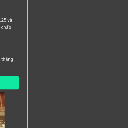
0.25 và
c chấp
i thắng