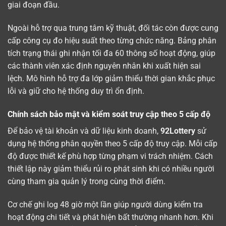
giai đoạn đầu.
Ngoài hỗ trợ qua trung tâm kỹ thuật, đối tác còn được cung
cấp công cụ đo hiệu suất theo từng chức năng. Bảng phân
tích trạng thái ghi nhận tối đa 60 thông số hoạt động, giúp
các thành viên xác định nguyên nhân khi xuất hiện sai
lệch. Mô hình hỗ trợ đa lớp giảm thiểu thời gian khắc phục
lỗi và giữ cho hệ thống duy trì ổn định.
Chính sách bảo mật và kiểm soát truy cập theo 5 cấp độ
Để bảo vệ tài khoản và dữ liệu kinh doanh,
92Lottery
sử
dụng hệ thống phân quyền theo 5 cấp độ truy cập. Mỗi cấp
độ được thiết kế phù hợp từng phạm vi trách nhiệm. Cách
thiết lập này giảm thiểu rủi ro phát sinh khi có nhiều người
cùng tham gia quản lý trong cùng thời điểm.
Cơ chế ghi log 48 giờ một lần giúp người dùng kiểm tra
hoạt động chi tiết và phát hiện bất thường nhanh hơn. Khi