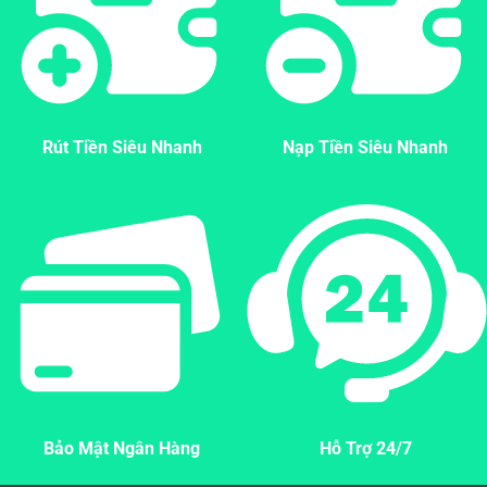
Rút Tiền Siêu Nhanh
Nạp Tiền Siêu Nhanh
Bảo Mật Ngân Hàng
Hỗ Trợ 24/7