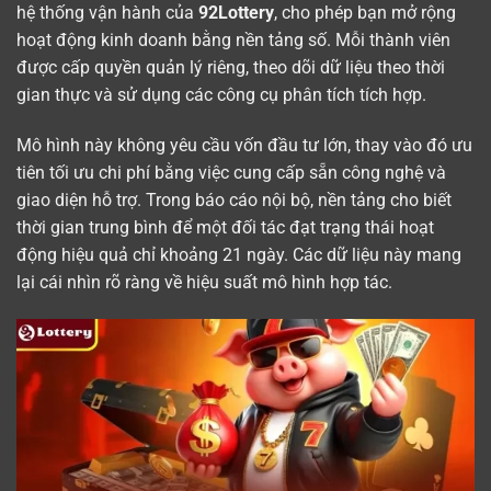
hệ thống vận hành của
92Lottery
, cho phép bạn mở rộng
hoạt động kinh doanh bằng nền tảng số. Mỗi thành viên
được cấp quyền quản lý riêng, theo dõi dữ liệu theo thời
gian thực và sử dụng các công cụ phân tích tích hợp.
Mô hình này không yêu cầu vốn đầu tư lớn, thay vào đó ưu
tiên tối ưu chi phí bằng việc cung cấp sẵn công nghệ và
giao diện hỗ trợ. Trong báo cáo nội bộ, nền tảng cho biết
thời gian trung bình để một đối tác đạt trạng thái hoạt
động hiệu quả chỉ khoảng 21 ngày. Các dữ liệu này mang
lại cái nhìn rõ ràng về hiệu suất mô hình hợp tác.