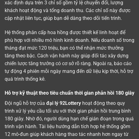
xác định dựa trên 3 chỉ số gồm tỷ lệ chuyển đổi, lượng
khách hoạt động và tổng doanh thu. Các chỉ số này được
cập nhật liên tục, giúp bạn dễ dàng theo dõi tiến trình.
Hệ thống phân cấp hoa hồng được thiết kế linh hoạt để
phù hợp với nhiều mô hình kinh doanh. Nếu doanh số trong
tháng đạt mức 120 triệu, bạn có thể nhận mức thưởng
tăng theo bậc. Cách vận hành này giúp đối tác xây dựng
chiến lược tăng trưởng có cơ sở rõ ràng. Ngoài ra, báo cáo
tự động 4 phiên mỗi ngày mang đến dữ liệu kịp thời, hỗ trợ
quá trình thống kê.
Hỗ trợ kỹ thuật theo tiêu chuẩn thời gian phản hồi 180 giây
Đội ngũ hỗ trợ của
đại lý 92Lottery
hoạt động theo quy
trình xử lý yêu cầu tối ưu với thời gian phản hồi trung bình
180 giây. Nhờ đó, người dùng hạn chế gián đoạn trong quá
trình vận hành. Tài liệu hướng dẫn tích hợp hệ thống gồm
12 mô-đun giúp khách hàng thao tác nhanh hơn ngay từ