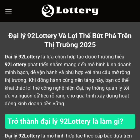
Skip
to
content
Đại lý 92Lottery Và Lợi Thế Bứt Phá Trên
Thị Trường 2025
Đại lý 92Lottery
là lựa chọn hợp tác được thương hiệu
92Lottery
phát triển nhằm mang đến mô hình kinh doanh
minh bạch, dễ vận hành và phù hợp với nhu cầu mở rộng
thị trường. Khi đồng hành cùng nền tảng này, bạn có thể
khai thác lợi thế công nghệ hiện đại, hệ thống quản lý tối
ưu và nguồn dữ liệu rõ ràng cho quá trình xây dựng hoạt
động kinh doanh bền vững.
Trở thành đại lý 92Lottery là làm gì?
Đại lý 92Lottery
là mô hình hợp tác theo cấp bậc dựa trên