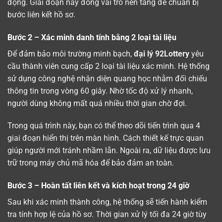
động. Giai đoạn này đóng vai trò nền tảng để chuẩn bị
bước liên kết hồ sơ.
Bước 2 – Xác minh danh tính bằng 2 loại tài liệu
Để đảm bảo môi trường minh bạch,
đại lý 92Lottery
yêu
cầu thành viên cung cấp 2 loại tài liệu xác minh. Hệ thống
sử dụng công nghệ nhận diện quang học nhằm đối chiếu
thông tin trong vòng 60 giây. Nhờ tốc độ xử lý nhanh,
người dùng không mất quá nhiều thời gian chờ đợi.
Trong quá trình này, bạn có thể theo dõi tiến trình qua 4
giai đoạn hiển thị trên màn hình. Cách thiết kế trực quan
giúp người mới tránh nhầm lẫn. Ngoài ra, dữ liệu được lưu
trữ trong máy chủ mã hóa để bảo đảm an toàn.
Bước 3 – Hoàn tất liên kết và kích hoạt trong 24 giờ
Sau khi xác minh thành công, hệ thống sẽ tiến hành kiểm
tra tính hợp lệ của hồ sơ. Thời gian xử lý tối đa 24 giờ tùy