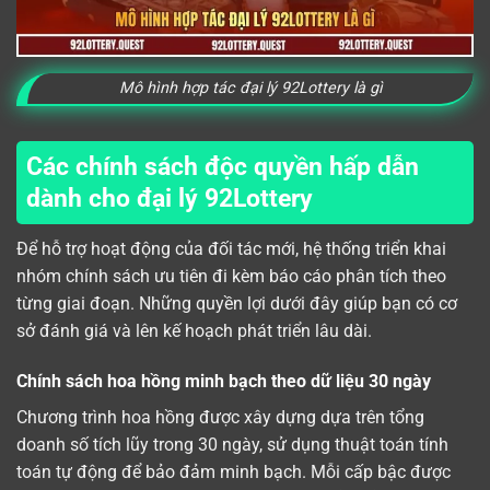
Mô hình hợp tác đại lý 92Lottery là gì
Các chính sách độc quyền hấp dẫn
dành cho đại lý 92Lottery
Để hỗ trợ hoạt động của đối tác mới, hệ thống triển khai
nhóm chính sách ưu tiên đi kèm báo cáo phân tích theo
từng giai đoạn. Những quyền lợi dưới đây giúp bạn có cơ
sở đánh giá và lên kế hoạch phát triển lâu dài.
Chính sách hoa hồng minh bạch theo dữ liệu 30 ngày
Chương trình hoa hồng được xây dựng dựa trên tổng
doanh số tích lũy trong 30 ngày, sử dụng thuật toán tính
toán tự động để bảo đảm minh bạch. Mỗi cấp bậc được