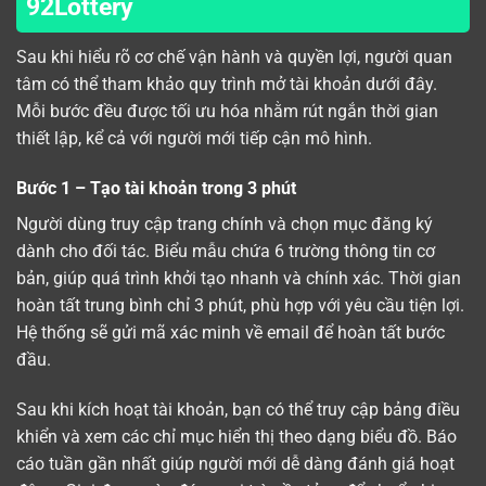
92Lottery
Sau khi hiểu rõ cơ chế vận hành và quyền lợi, người quan
tâm có thể tham khảo quy trình mở tài khoản dưới đây.
Mỗi bước đều được tối ưu hóa nhằm rút ngắn thời gian
thiết lập, kể cả với người mới tiếp cận mô hình.
Bước 1 – Tạo tài khoản trong 3 phút
Người dùng truy cập trang chính và chọn mục đăng ký
dành cho đối tác. Biểu mẫu chứa 6 trường thông tin cơ
bản, giúp quá trình khởi tạo nhanh và chính xác. Thời gian
hoàn tất trung bình chỉ 3 phút, phù hợp với yêu cầu tiện lợi.
Hệ thống sẽ gửi mã xác minh về email để hoàn tất bước
đầu.
Sau khi kích hoạt tài khoản, bạn có thể truy cập bảng điều
khiển và xem các chỉ mục hiển thị theo dạng biểu đồ. Báo
cáo tuần gần nhất giúp người mới dễ dàng đánh giá hoạt