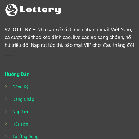
92LOTTERY – Nhà cái xổ số 3 miền nhanh nhất Việt Nam,
cá cược thể thao kèo đỉnh cao, live casino sang chảnh, nổ
hũ triệu đô. Nạp rút tức thì, bảo mật VIP, chơi đâu thắng đó!
Hướng Dẫn
Đăng Ký
Đăng Nhập
Nạp Tiền
Rút Tiền
Tải Ứng Dụng