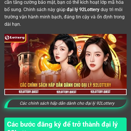
cần tăng cường bảo mật, bạn có thể kích hoạt lớp mã hóa
bổ sung. Chính sách này giúp
đại lý 92Lottery
duy trì môi
trường vận hành minh bạch, đáng tin cậy và ổn định trong
dài hạn.
Các chính sách hấp dẫn dành cho đại lý 92Lottery
Các bước đăng ký để trở thành đại lý